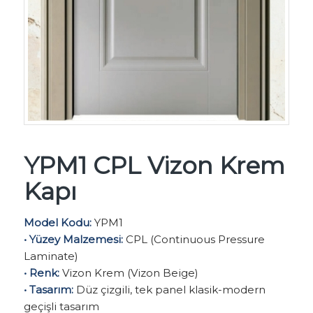
YPM1 CPL Vizon Krem
Kapı
Model Kodu:
YPM1
• Yüzey Malzemesi:
CPL (Continuous Pressure
Laminate)
• Renk:
Vizon Krem (Vizon Beige)
• Tasarım:
Düz çizgili, tek panel klasik-modern
geçişli tasarım