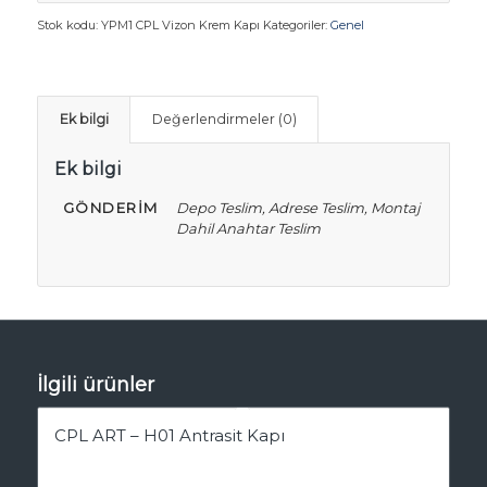
Stok kodu:
YPM1 CPL Vizon Krem Kapı
Kategoriler:
Genel
Ek bilgi
Değerlendirmeler (0)
Ek bilgi
GÖNDERIM
Depo Teslim, Adrese Teslim, Montaj
Dahil Anahtar Teslim
İlgili ürünler
CPL ART – H01 Antrasit Kapı