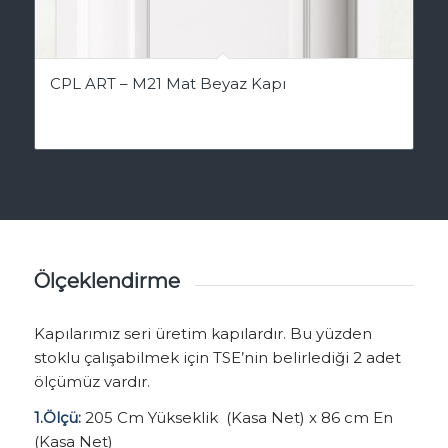
CPL ART – M21 Mat Beyaz Kapı
Ölçeklendirme
Kapılarımız seri üretim kapılardır. Bu yüzden
stoklu çalışabilmek için TSE’nin belirlediği 2 adet
ölçümüz vardır.
1.Ölçü:
205 Cm Yükseklik (Kasa Net) x 86 cm En
(Kasa Net)