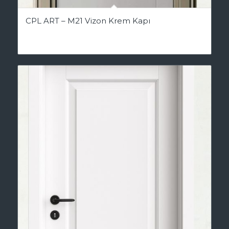
CPL ART – M21 Vizon Krem Kapı