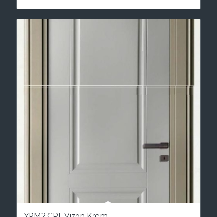
YPM2 CPL Vizon Krem