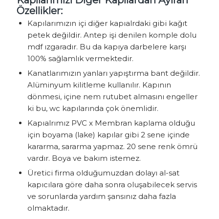
Kapılarımızı Diğer Kapılardan Ayıran
Özellikler:
Kapılarımızın içi diğer kapıalrdaki gibi kağıt
petek değildir. Antep işi denilen komple dolu
mdf ızgaradır. Bu da kapıya darbelere karşı
100% sağlamlık vermektedir.
Kanatlarımızın yanları yapıştırma bant değildir.
Alüminyum kilitleme kullanılır. Kapının
dönmesi, içine nem rutubet almasını engeller
ki bu, wc kapılarında çok önemlidir.
Kapıalrımız PVC x Membran kaplama olduğu
için boyama (lake) kapılar gibi 2 sene içinde
kararma, sararma yapmaz. 20 sene renk ömrü
vardır. Boya ve bakım istemez.
Üretici firma olduğumuzdan dolayı al-sat
kapıcılara göre daha sonra oluşabilecek servis
ve sorunlarda yardım şansınız daha fazla
olmaktadır.