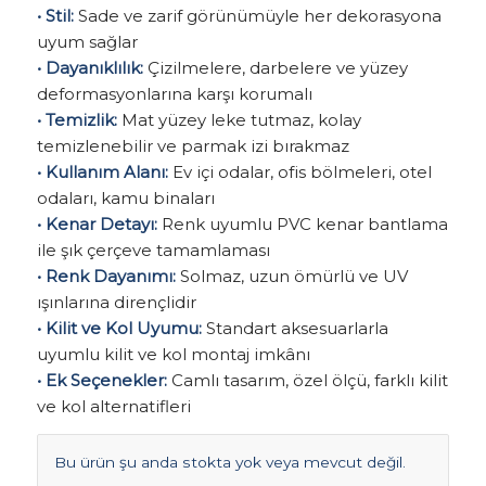
• Stil:
Sade ve zarif görünümüyle her dekorasyona
uyum sağlar
• Dayanıklılık:
Çizilmelere, darbelere ve yüzey
deformasyonlarına karşı korumalı
• Temizlik:
Mat yüzey leke tutmaz, kolay
temizlenebilir ve parmak izi bırakmaz
• Kullanım Alanı:
Ev içi odalar, ofis bölmeleri, otel
odaları, kamu binaları
• Kenar Detayı:
Renk uyumlu PVC kenar bantlama
ile şık çerçeve tamamlaması
• Renk Dayanımı:
Solmaz, uzun ömürlü ve UV
ışınlarına dirençlidir
• Kilit ve Kol Uyumu:
Standart aksesuarlarla
uyumlu kilit ve kol montaj imkânı
• Ek Seçenekler:
Camlı tasarım, özel ölçü, farklı kilit
ve kol alternatifleri
Bu ürün şu anda stokta yok veya mevcut değil.