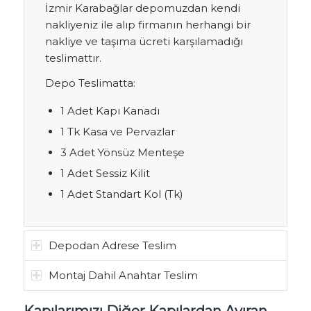
İzmir Karabağlar depomuzdan kendi
nakliyeniz ile alıp firmanın herhangi bir
nakliye ve taşıma ücreti karşılamadığı
teslimattır.
Depo Teslimatta:
1 Adet Kapı Kanadı
1 Tk Kasa ve Pervazlar
3 Adet Yönsüz Menteşe
1 Adet Sessiz Kilit
1 Adet Standart Kol (Tk)
Depodan Adrese Teslim
Montaj Dahil Anahtar Teslim