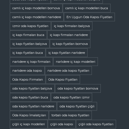
camlı iç kapı modelleri bornova
camlı iç kapı modelleri buca
camlı iç kapı modelleri narlıdere
En Uygun Oda Kapısı Fiyatları
izmir oda kapısı fiyatları
iç kapı firmaları balçova
iç kapı firmaları buca
iç kapı firmaları narlıdere
iç kapı fiyatları balçova
iç kapı fiyatları bornova
iç kapı fiyatları buca
iç kapı fiyatları narlıdere
narlıdere iç kapı firmaları
narlıdere iç kapı modelleri
narlıdere oda kapısı
narlıdere oda kapısı fiyatları
Oda Kapısı Firmaları
Oda Kapısı Fiyatları
oda kapısı fiyatları balçova
oda kapısı fiyatları bornova
oda kapısı fiyatları buca
oda kapısı fiyatları izmir
oda kapısı fiyatları narlıdere
oda kapısı fiyatları çiğli
Oda Kapısı İmalatçıları
torbalı oda kapısı fiyatları
çiğli iç kapı modelleri
çiğli oda kapısı
çiğli oda kapısı fiyatları