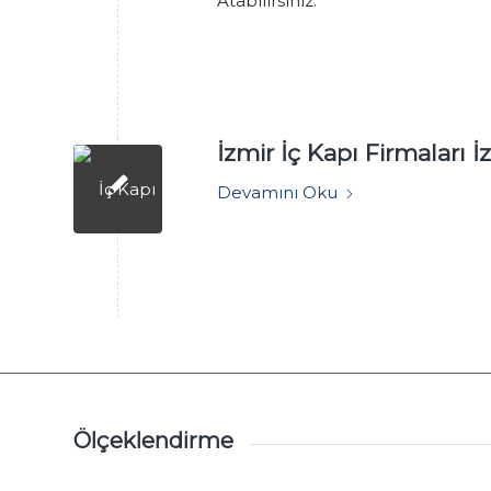
Atabilirsiniz.
İzmir İç Kapı Firmaları İ
Devamını Oku
Ölçeklendirme