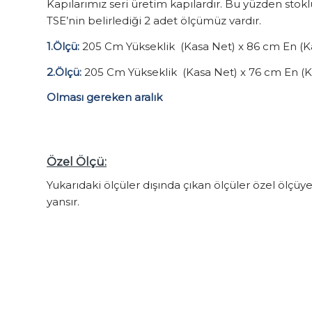
Kapılarımız seri üretim kapılardır. Bu yüzden stokl
TSE’nin belirlediği 2 adet ölçümüz vardır.
1.Ölçü:
205 Cm Yükseklik (Kasa Net) x 86 cm En (K
2.Ölçü:
205 Cm Yükseklik (Kasa Net) x 76 cm En (K
Olması gereken aralık
Özel Ölçü:
Yukarıdaki ölçüler dışında çıkan ölçüler özel ölçüy
yansır.