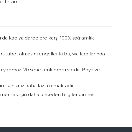
r Teslim
Bu da kapıya darbelere karşı 100% sağlamlık
 rutubet almasını engeller ki bu, wc kapılarında
a yapmaz. 20 sene renk ömrü vardır. Boya ve
ım şansınız daha fazla olmaktadır.
düşmemek için daha önceden bilgilendirmesi