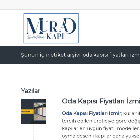
Şunun için etiket arşivi: oda kapısı fiyatları izm
Yazılar
Oda Kapısı Fiyatları İzmi
Oda Kapısı Fiyatları İzmir
; kullan
tercih edilen üreticiye göre değ
kapılar en uygun fiyatlı modeller 
oyma desenli kapılar daha yüksek f