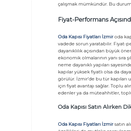
çalışmak mümkündür. Bu durum, fi
Fiyat-Performans Açısınd
Oda Kapısı Fiyatları İzmir
oda kap
vadede sorun yaratabilir. Fiyat
dayanıklılık açısından büyük öne
ekonomik olmalarının yanı sıra şı
neme dayanıklı yapıları sayesinde
kapılar yüksek fiyatlı olsa da daya
görülür. İzmir’de bu tür kapıları 
için fiyat avantajı sağlar. Toplu a
edenler ya da müteahhitler, toplu 
Oda Kapısı Satın Alırken Di
Oda Kapısı Fiyatları İzmir
satın al