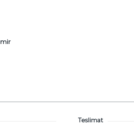
zmir
Teslimat