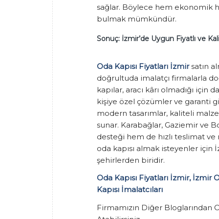
sağlar. Böylece hem ekonomik he
bulmak mümkündür.
Sonuç: İzmir’de Uygun Fiyatlı ve Kal
Oda Kapısı Fiyatları İzmir
satın al
doğrultuda imalatçı firmalarla 
kapılar, aracı kârı olmadığı için 
kişiye özel çözümler ve garanti gib
modern tasarımlar, kaliteli malzem
sunar. Karabağlar, Gaziemir ve 
desteği hem de hızlı teslimat ve m
oda kapısı almak isteyenler için İ
şehirlerden biridir.
Oda Kapısı Fiyatları İzmir, İzmir 
Kapısı İmalatcıları
Firmamızın Diğer Bloglarından 