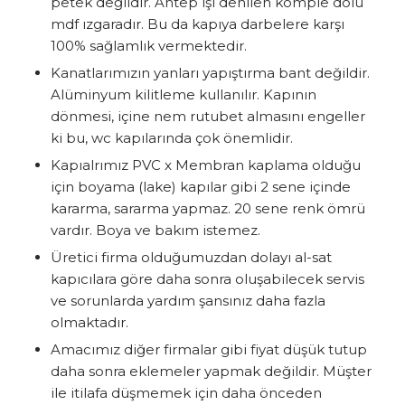
petek değildir. Antep işi denilen komple dolu
mdf ızgaradır. Bu da kapıya darbelere karşı
100% sağlamlık vermektedir.
Kanatlarımızın yanları yapıştırma bant değildir.
Alüminyum kilitleme kullanılır. Kapının
dönmesi, içine nem rutubet almasını engeller
ki bu, wc kapılarında çok önemlidir.
Kapıalrımız PVC x Membran kaplama olduğu
için boyama (lake) kapılar gibi 2 sene içinde
kararma, sararma yapmaz. 20 sene renk ömrü
vardır. Boya ve bakım istemez.
Üretici firma olduğumuzdan dolayı al-sat
kapıcılara göre daha sonra oluşabilecek servis
ve sorunlarda yardım şansınız daha fazla
olmaktadır.
Amacımız diğer firmalar gibi fiyat düşük tutup
daha sonra eklemeler yapmak değildir. Müşter
ile itilafa düşmemek için daha önceden