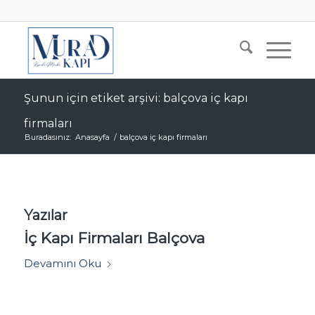
Şunun için etiket arşivi: balçova iç kapı
firmaları
Buradasınız:
Anasayfa
/
balçova iç kapı firmaları
Yazılar
İç Kapı Firmaları Balçova
Devamını Oku