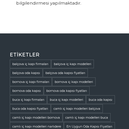
bilgilendirmesi yapılmaktadır.
ETIKETLER
balçova iç kapı firmaları
balçova iç kapı modelleri
balçova oda kapısı
balçova oda kapısı fiyatları
bornova iç kapı firmaları
bornova iç kapı modelleri
bornova oda kapısı
bornova oda kapısı fiyatları
buca iç kapı firmaları
buca iç kapı modelleri
buca oda kapısı
buca oda kapısı fiyatları
camlı iç kapı modelleri balçova
camlı iç kapı modelleri bornova
camlı iç kapı modelleri buca
camlı iç kapı modelleri narlıdere
En Uygun Oda Kapısı Fiyatları