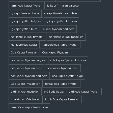
izmir oda kapısı fiyatları
iç kapı firmaları balçova
iç kapı firmaları buca
iç kapı firmaları narlıdere
iç kapı fiyatları balçova
iç kapı fiyatları bornova
iç kapı fiyatları buca
iç kapı fiyatları narlıdere
narlıdere iç kapı firmaları
narlıdere iç kapı modelleri
narlıdere oda kapısı
narlıdere oda kapısı fiyatları
Oda Kapısı Firmaları
Oda Kapısı Fiyatları
oda kapısı fiyatları balçova
oda kapısı fiyatları bornova
oda kapısı fiyatları buca
oda kapısı fiyatları izmir
oda kapısı fiyatları narlıdere
oda kapısı fiyatları çiğli
Oda Kapısı İmalatçıları
torbalı oda kapısı fiyatları
çiğli iç kapı modelleri
çiğli oda kapısı
çiğli oda kapısı fiyatları
İmalatçıları Oda Kapısı
İzmir Oda Kapısı Firmaları
İzmir Oda Kapısı İmalatcıları