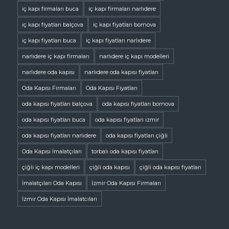
iç kapı firmaları buca
iç kapı firmaları narlıdere
iç kapı fiyatları balçova
iç kapı fiyatları bornova
iç kapı fiyatları buca
iç kapı fiyatları narlıdere
narlıdere iç kapı firmaları
narlıdere iç kapı modelleri
narlıdere oda kapısı
narlıdere oda kapısı fiyatları
Oda Kapısı Firmaları
Oda Kapısı Fiyatları
oda kapısı fiyatları balçova
oda kapısı fiyatları bornova
oda kapısı fiyatları buca
oda kapısı fiyatları izmir
oda kapısı fiyatları narlıdere
oda kapısı fiyatları çiğli
Oda Kapısı İmalatçıları
torbalı oda kapısı fiyatları
çiğli iç kapı modelleri
çiğli oda kapısı
çiğli oda kapısı fiyatları
İmalatçıları Oda Kapısı
İzmir Oda Kapısı Firmaları
İzmir Oda Kapısı İmalatcıları