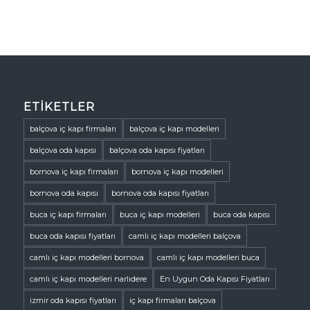
ETIKETLER
balçova iç kapı firmaları
balçova iç kapı modelleri
balçova oda kapısı
balçova oda kapısı fiyatları
bornova iç kapı firmaları
bornova iç kapı modelleri
bornova oda kapısı
bornova oda kapısı fiyatları
buca iç kapı firmaları
buca iç kapı modelleri
buca oda kapısı
buca oda kapısı fiyatları
camlı iç kapı modelleri balçova
camlı iç kapı modelleri bornova
camlı iç kapı modelleri buca
camlı iç kapı modelleri narlıdere
En Uygun Oda Kapısı Fiyatları
izmir oda kapısı fiyatları
iç kapı firmaları balçova