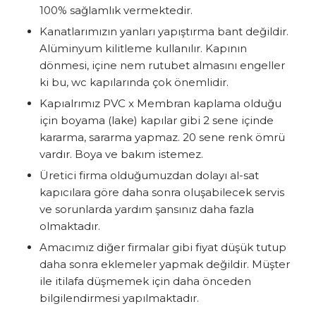
100% sağlamlık vermektedir.
Kanatlarımızın yanları yapıştırma bant değildir.
Alüminyum kilitleme kullanılır. Kapının
dönmesi, içine nem rutubet almasını engeller
ki bu, wc kapılarında çok önemlidir.
Kapıalrımız PVC x Membran kaplama olduğu
için boyama (lake) kapılar gibi 2 sene içinde
kararma, sararma yapmaz. 20 sene renk ömrü
vardır. Boya ve bakım istemez.
Üretici firma olduğumuzdan dolayı al-sat
kapıcılara göre daha sonra oluşabilecek servis
ve sorunlarda yardım şansınız daha fazla
olmaktadır.
Amacımız diğer firmalar gibi fiyat düşük tutup
daha sonra eklemeler yapmak değildir. Müşter
ile itilafa düşmemek için daha önceden
bilgilendirmesi yapılmaktadır.