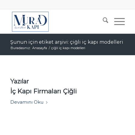
Şunun için etiket arşivi: çiğli iç kapı modelleri
Buradasınız:
Anasayfa
/
çiğli iç kapı modelleri
Yazılar
İç Kapı Firmaları Çiğli
Devamını Oku