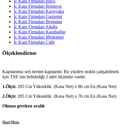
İç Kapı Firmaları Buca
İç Kapı Firmaları Bornova
İç Kapı Firmaları Karşıyaka
İç Kapı Firmaları Gaziemir
İç Kapı Firmaları Bergama
İç Kapı Firmaları Aliağa
İç Kapı Firmaları Karabağlar
İç Kapı Firmaları Menemen
İç Kapı Firmaları Çiğli
Ölçeklendirme
Kapılarımız seri üretim kapılardır. Bu yüzden stoklu çalışabilmek
için TSE’nin belirlediği 2 adet ölçümüz vardır.
1.Ölçü:
205 Cm Yükseklik (Kasa Net) x 86 cm En (Kasa Net)
2.Ölçü:
205 Cm Yükseklik (Kasa Net) x 76 cm En (Kasa Net)
Olması gereken aralık
Özel Ölçü: