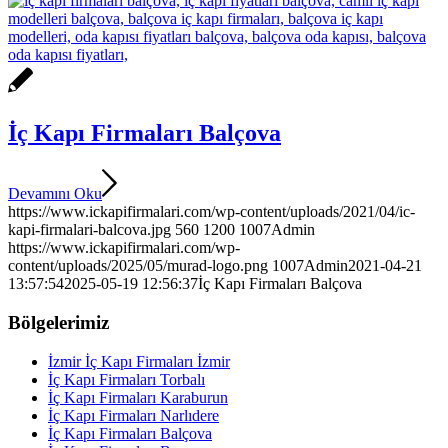
İç Kapı Firmaları Balçova
Devamını Oku
https://www.ickapifirmalari.com/wp-content/uploads/2021/04/ic-
kapi-firmalari-balcova.jpg
560
1200
1007Admin
https://www.ickapifirmalari.com/wp-
content/uploads/2025/05/murad-logo.png
1007Admin
2021-04-21
13:57:54
2025-05-19 12:56:37
İç Kapı Firmaları Balçova
Bölgelerimiz
İzmir İç Kapı Firmaları İzmir
İç Kapı Firmaları Torbalı
İç Kapı Firmaları Karaburun
İç Kapı Firmaları Narlıdere
İç Kapı Firmaları Balçova