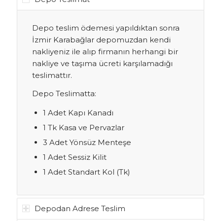
Depo teslim ödemesi yapıldıktan sonra
İzmir Karabağlar depomuzdan kendi
nakliyeniz ile alıp firmanın herhangi bir
nakliye ve taşıma ücreti karşılamadığı
teslimattır.
Depo Teslimatta:
1 Adet Kapı Kanadı
1 Tk Kasa ve Pervazlar
3 Adet Yönsüz Menteşe
1 Adet Sessiz Kilit
1 Adet Standart Kol (Tk)
Depodan Adrese Teslim