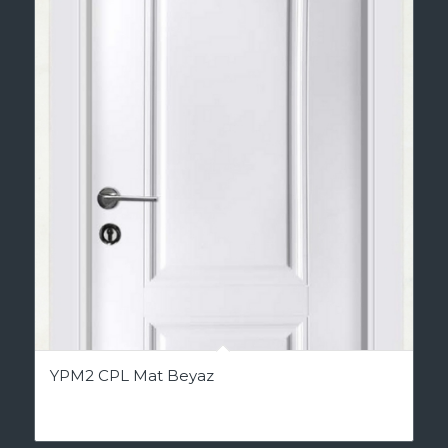
YPM2 CPL Mat Beyaz