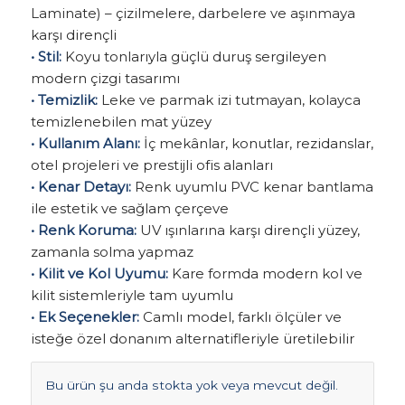
Laminate) – çizilmelere, darbelere ve aşınmaya
karşı dirençli
• Stil:
Koyu tonlarıyla güçlü duruş sergileyen
modern çizgi tasarımı
• Temizlik:
Leke ve parmak izi tutmayan, kolayca
temizlenebilen mat yüzey
• Kullanım Alanı:
İç mekânlar, konutlar, rezidanslar,
otel projeleri ve prestijli ofis alanları
• Kenar Detayı:
Renk uyumlu PVC kenar bantlama
ile estetik ve sağlam çerçeve
• Renk Koruma:
UV ışınlarına karşı dirençli yüzey,
zamanla solma yapmaz
• Kilit ve Kol Uyumu:
Kare formda modern kol ve
kilit sistemleriyle tam uyumlu
• Ek Seçenekler:
Camlı model, farklı ölçüler ve
isteğe özel donanım alternatifleriyle üretilebilir
Bu ürün şu anda stokta yok veya mevcut değil.