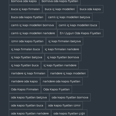
bornova oda kapısı
bornova oda kapısı fiyatları
buca iç kapı firmaları
buca iç kapı modelleri
buca oda kapısı
buca oda kapısı fiyatları
camlı iç kapı modelleri balçova
camlı iç kapı modelleri bornova
camlı iç kapı modelleri buca
camlı iç kapı modelleri narlıdere
En Uygun Oda Kapısı Fiyatları
izmir oda kapısı fiyatları
iç kapı firmaları balçova
iç kapı firmaları buca
iç kapı firmaları narlıdere
iç kapı fiyatları balçova
iç kapı fiyatları bornova
iç kapı fiyatları buca
iç kapı fiyatları narlıdere
narlıdere iç kapı firmaları
narlıdere iç kapı modelleri
narlıdere oda kapısı
narlıdere oda kapısı fiyatları
Oda Kapısı Firmaları
Oda Kapısı Fiyatları
oda kapısı fiyatları balçova
oda kapısı fiyatları bornova
oda kapısı fiyatları buca
oda kapısı fiyatları izmir
oda kapısı fiyatları narlıdere
oda kapısı fiyatları çiğli