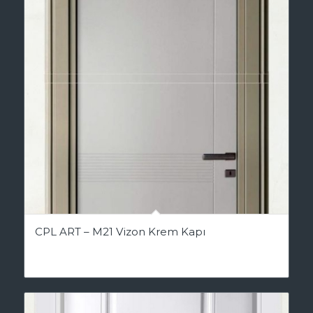
CPL ART – M21 Vizon Krem Kapı