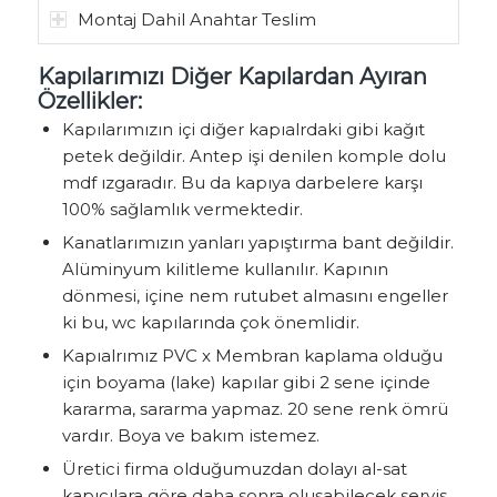
Montaj Dahil Anahtar Teslim
Kapılarımızı Diğer Kapılardan Ayıran
Özellikler:
Kapılarımızın içi diğer kapıalrdaki gibi kağıt
petek değildir. Antep işi denilen komple dolu
mdf ızgaradır. Bu da kapıya darbelere karşı
100% sağlamlık vermektedir.
Kanatlarımızın yanları yapıştırma bant değildir.
Alüminyum kilitleme kullanılır. Kapının
dönmesi, içine nem rutubet almasını engeller
ki bu, wc kapılarında çok önemlidir.
Kapıalrımız PVC x Membran kaplama olduğu
için boyama (lake) kapılar gibi 2 sene içinde
kararma, sararma yapmaz. 20 sene renk ömrü
vardır. Boya ve bakım istemez.
Üretici firma olduğumuzdan dolayı al-sat
kapıcılara göre daha sonra oluşabilecek servis