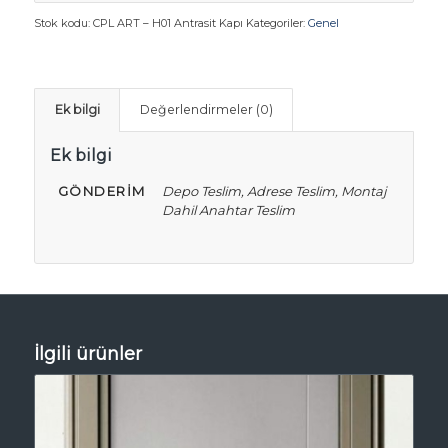
Stok kodu:
CPL ART – H01 Antrasit Kapı
Kategoriler:
Genel
Ek bilgi
Değerlendirmeler (0)
Ek bilgi
GÖNDERIM
Depo Teslim, Adrese Teslim, Montaj
Dahil Anahtar Teslim
İlgili ürünler