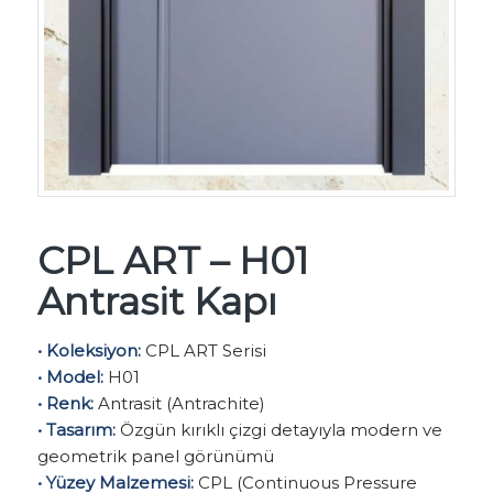
CPL ART – H01
Antrasit Kapı
• Koleksiyon:
CPL ART Serisi
• Model:
H01
• Renk:
Antrasit (Antrachite)
• Tasarım:
Özgün kırıklı çizgi detayıyla modern ve
geometrik panel görünümü
• Yüzey Malzemesi:
CPL (Continuous Pressure