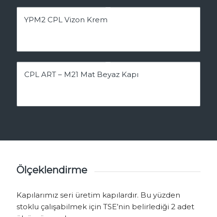
YPM2 CPL Vizon Krem
CPL ART – M21 Mat Beyaz Kapı
Ölçeklendirme
Kapılarımız seri üretim kapılardır. Bu yüzden
stoklu çalışabilmek için TSE’nin belirlediği 2 adet