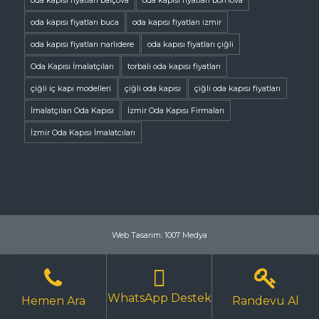
oda kapısı fiyatları balçova
oda kapısı fiyatları bornova
oda kapısı fiyatları buca
oda kapısı fiyatları izmir
oda kapısı fiyatları narlıdere
oda kapısı fiyatları çiğli
Oda Kapısı İmalatçıları
torbalı oda kapısı fiyatları
çiğli iç kapı modelleri
çiğli oda kapısı
çiğli oda kapısı fiyatları
İmalatçıları Oda Kapısı
İzmir Oda Kapısı Firmaları
İzmir Oda Kapısı İmalatcıları
Web Tasarım: 1007 Medya
WhatsApp Destek
Hemen Ara
Randevu Al