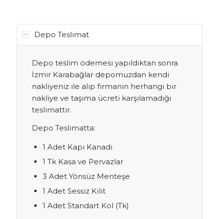
Depo Teslimat
Depo teslim ödemesi yapıldıktan sonra
İzmir Karabağlar depomuzdan kendi
nakliyeniz ile alıp firmanın herhangi bir
nakliye ve taşıma ücreti karşılamadığı
teslimattır.
Depo Teslimatta:
1 Adet Kapı Kanadı
1 Tk Kasa ve Pervazlar
3 Adet Yönsüz Menteşe
1 Adet Sessiz Kilit
1 Adet Standart Kol (Tk)