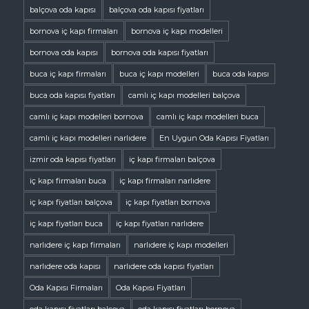
balçova oda kapısı
balçova oda kapısı fiyatları
bornova iç kapı firmaları
bornova iç kapı modelleri
bornova oda kapısı
bornova oda kapısı fiyatları
buca iç kapı firmaları
buca iç kapı modelleri
buca oda kapısı
buca oda kapısı fiyatları
camlı iç kapı modelleri balçova
camlı iç kapı modelleri bornova
camlı iç kapı modelleri buca
camlı iç kapı modelleri narlıdere
En Uygun Oda Kapısı Fiyatları
izmir oda kapısı fiyatları
iç kapı firmaları balçova
iç kapı firmaları buca
iç kapı firmaları narlıdere
iç kapı fiyatları balçova
iç kapı fiyatları bornova
iç kapı fiyatları buca
iç kapı fiyatları narlıdere
narlıdere iç kapı firmaları
narlıdere iç kapı modelleri
narlıdere oda kapısı
narlıdere oda kapısı fiyatları
Oda Kapısı Firmaları
Oda Kapısı Fiyatları