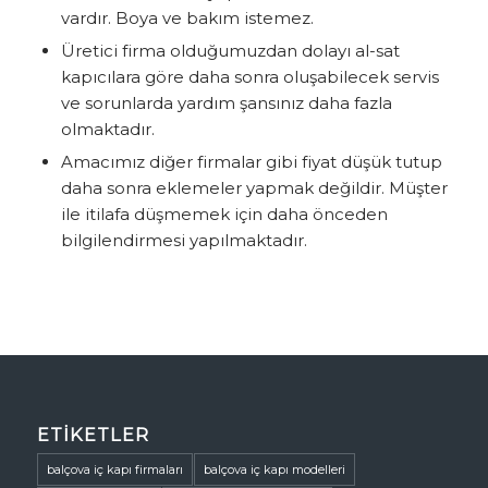
vardır. Boya ve bakım istemez.
Üretici firma olduğumuzdan dolayı al-sat
kapıcılara göre daha sonra oluşabilecek servis
ve sorunlarda yardım şansınız daha fazla
olmaktadır.
Amacımız diğer firmalar gibi fiyat düşük tutup
daha sonra eklemeler yapmak değildir. Müşter
ile itilafa düşmemek için daha önceden
bilgilendirmesi yapılmaktadır.
ETIKETLER
balçova iç kapı firmaları
balçova iç kapı modelleri