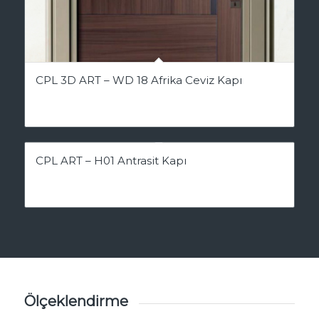
CPL 3D ART – WD 18 Afrika Ceviz Kapı
CPL ART – H01 Antrasit Kapı
Ölçeklendirme