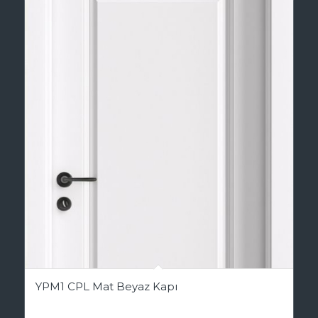
YPM1 CPL Mat Beyaz Kapı