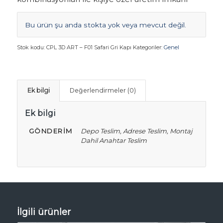
Bu ürün şu anda stokta yok veya mevcut değil.
Stok kodu:
CPL 3D ART – F01 Safari Gri Kapı
Kategoriler:
Genel
Ek bilgi
Değerlendirmeler (0)
Ek bilgi
GÖNDERIM
Depo Teslim, Adrese Teslim, Montaj
Dahil Anahtar Teslim
İlgili ürünler