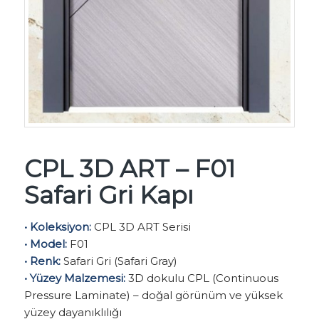
CPL 3D ART – F01
Safari Gri Kapı
• Koleksiyon:
CPL 3D ART Serisi
• Model:
F01
• Renk:
Safari Gri (Safari Gray)
• Yüzey Malzemesi:
3D dokulu CPL (Continuous
Pressure Laminate) – doğal görünüm ve yüksek
yüzey dayanıklılığı